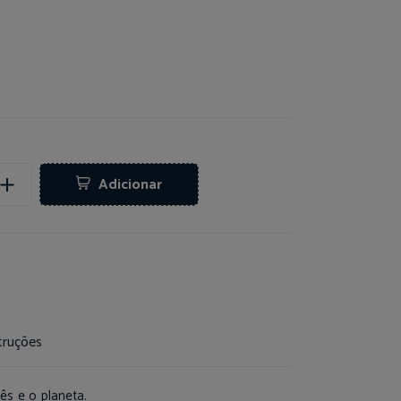
Adicionar
truções
ês e o planeta.