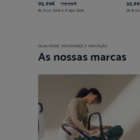
95,99€
119,99€
55,9
de 31 jul. 2026 a 31 ago. 2026
de 31 ju
QUALIDADE, SEGURANÇA E INOVAÇÃO
As nossas marcas