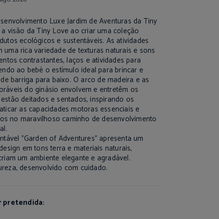
senvolvimento Luxe Jardim de Aventuras da Tiny
 a visão da Tiny Love ao criar uma coleção
utos ecológicos e sustentáveis. As atividades
 uma rica variedade de texturas naturais e sons
entos contrastantes, laços e atividades para
endo ao bebé o estímulo ideal para brincar e
 de barriga para baixo. O arco de madeira e as
ráveis do ginásio envolvem e entretêm os
estão deitados e sentados, inspirando os
aticar as capacidades motoras essenciais e
s no maravilhoso caminho de desenvolvimento
al.
ntável "Garden of Adventures" apresenta um
design em tons terra e materiais naturais,
criam um ambiente elegante e agradável.
reza, desenvolvido com cuidado.
r pretendida: