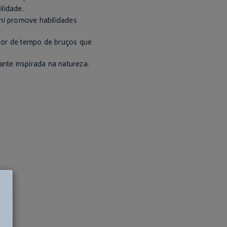
lidade.
ini promove habilidades
dor de tempo de bruços que
ante inspirada na natureza.