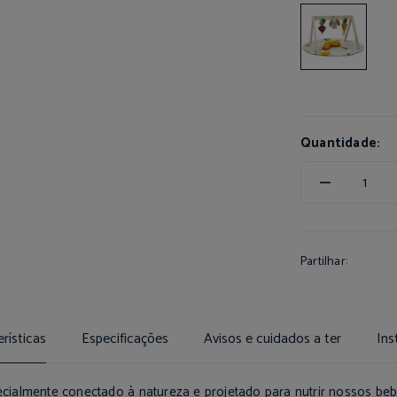
Quantidade:
Partilhar:
rísticas
Especificações
Avisos e cuidados a ter
Ins
cialmente conectado à natureza e projetado para nutrir nossos beb