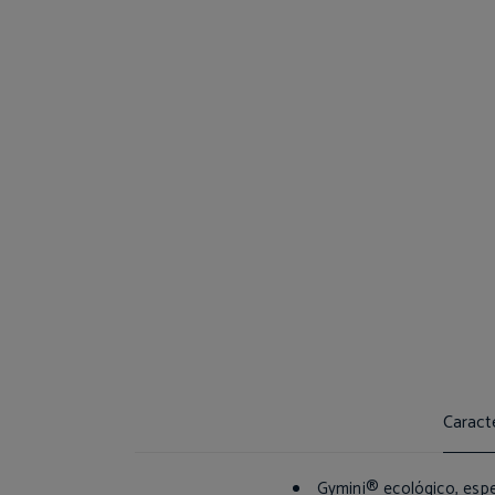
Caracte
Gymini® ecológico, espe