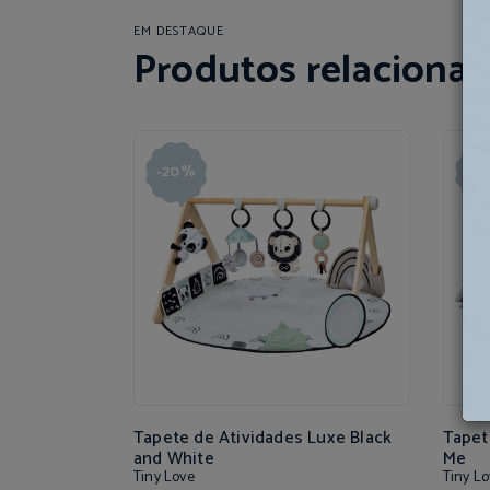
EM DESTAQUE
Produtos relaciona
-20%
-2
Tapete de Atividades Luxe Black
Tapet
and White
Me
Tiny Love
Tiny Lo