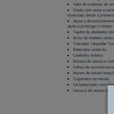
Feito de materiais de o
Criado com amor e carin
essenciais desde o primeiro
Apoia o desenvolvimento
ajuda a prolongar o tempo 
Tapete de atividades 360
Arcos de madeira remov
Treinador Caterpillar T
Beterraba cantando
Coelhinho fofinho
Boneca de cenoura com
Folhas de esconde-esc
Nuvem de veludo texturi
Cogumelos de veludo
Sol texturizado com fita
Cenoura de veludo textu