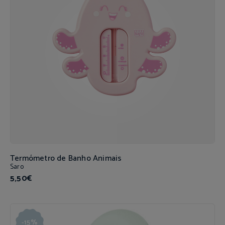
Termómetro de Banho Animais
Saro
5,50€
-15%