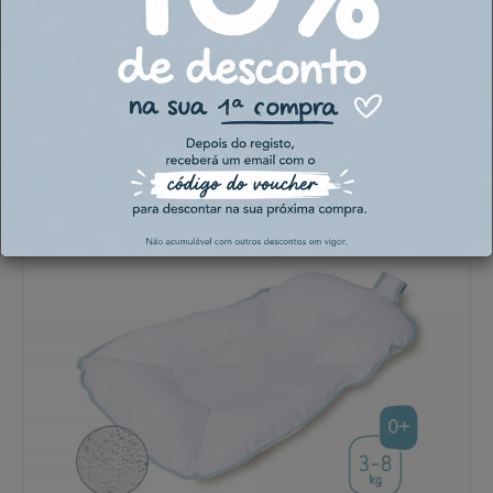
Esponja de Banho Natural
Saro
4,90€