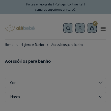
Portes envio grátis | Portugal continental |
compras superiores a 49,90€.
0
Home
Higiene e Banho
Acessórios para banho
Acessórios para banho