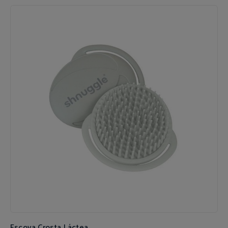
Escova Crosta Láctea