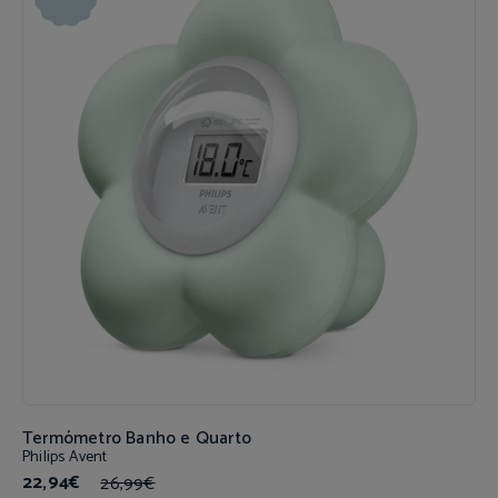
Termómetro Banho e Quarto
Philips Avent
22,94€
26,99€