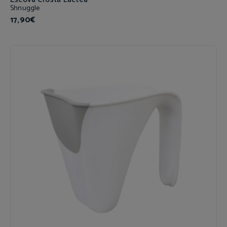
Shnuggle
17,90€