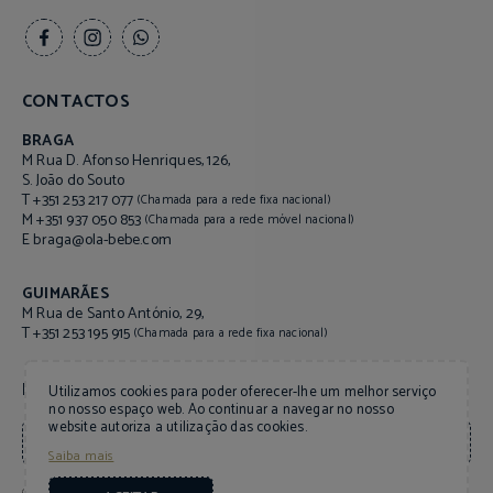
CONTACTOS
BRAGA
M Rua D. Afonso Henriques, 126,
S. João do Souto
T +351 253 217 077
(Chamada para a rede fixa nacional)
M +351 937 050 853
(Chamada para a rede móvel nacional)
braga@ola-bebe.com
E
GUIMARÃES
M Rua de Santo António, 29,
T +351 253 195 915
(Chamada para a rede fixa nacional)
NEWSLETTER
Utilizamos cookies para poder oferecer-lhe um melhor serviço
no nosso espaço web. Ao continuar a navegar no nosso
website autoriza a utilização das cookies.
Saiba mais