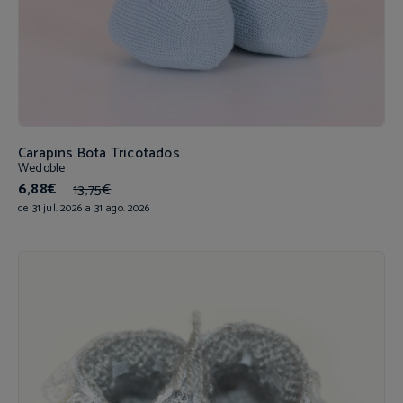
Carapins Bota Tricotados
Wedoble
6,88€
13,75€
de 31 jul. 2026 a 31 ago. 2026