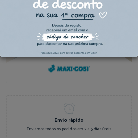
Envio rápido
Enviamos todos os pedidos em 2 a 5 dias úteis