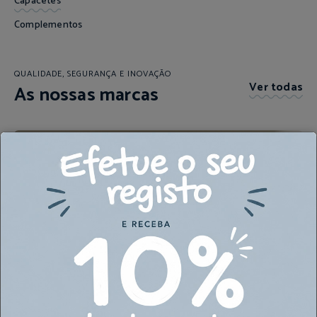
Capacetes
Complementos
QUALIDADE, SEGURANÇA E INOVAÇÃO
Ver todas
As nossas marcas