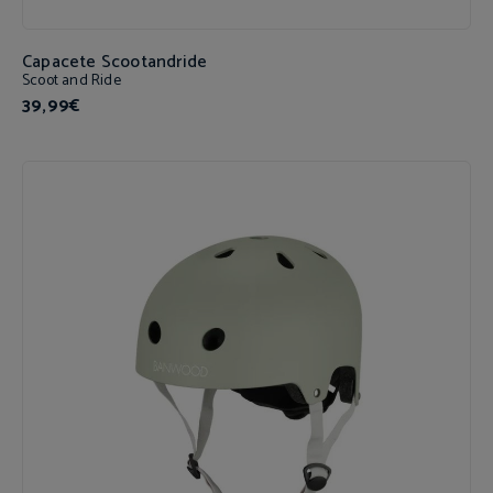
Capacete Scootandride
Scoot and Ride
39,99€