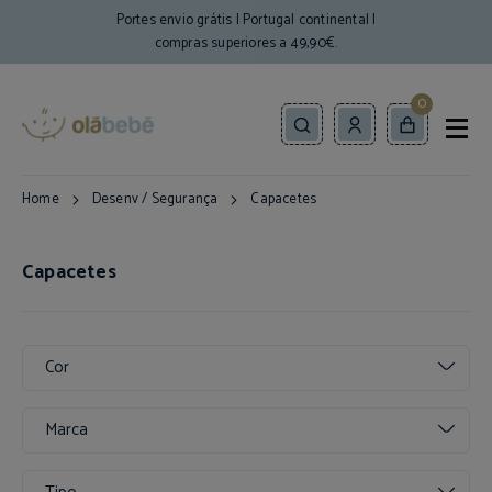
Portes envio grátis | Portugal continental |
compras superiores a 49,90€.
0
Home
Desenv / Segurança
Capacetes
Capacetes